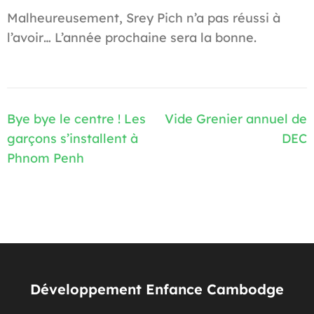
Malheureusement, Srey Pich n’a pas réussi à
l’avoir… L’année prochaine sera la bonne.
Navigation
Bye bye le centre ! Les
Vide Grenier annuel de
de
garçons s’installent à
DEC
l’article
Phnom Penh
Développement Enfance Cambodge