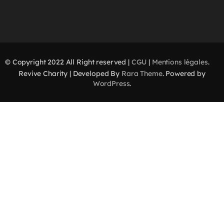
© Copyright 2022 All Right reserved |
CGU
|
Mentions légales
.
Revive Charity | Developed By
Rara Theme
. Powered by
WordPress
.