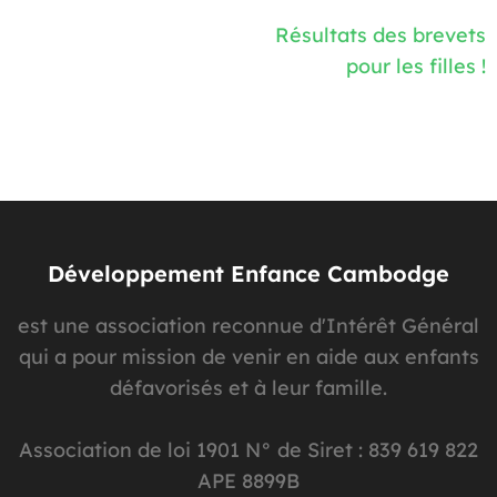
Navigation
Résultats des brevets
de
pour les filles !
l’article
Développement Enfance Cambodge
est une association reconnue d'Intérêt Général
qui a pour mission de venir en aide aux enfants
défavorisés et à leur famille.
Association de loi 1901 N° de Siret : 839 619 822
APE 8899B