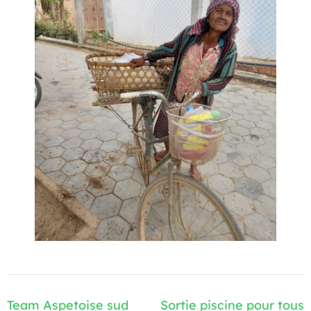
Navigation
Team Aspetoise sud
Sortie piscine pour tous