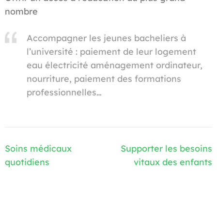
nombre
Accompagner les jeunes bacheliers à
l’université : paiement de leur logement
eau électricité aménagement ordinateur,
nourriture, paiement des formations
professionnelles…
Navigation
Soins médicaux
Supporter les besoins
de
quotidiens
vitaux des enfants
l’article