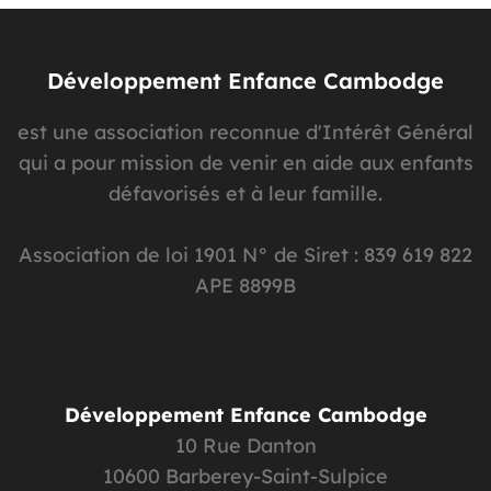
Développement Enfance Cambodge
est une association reconnue d'Intérêt Général
qui a pour mission de venir en aide aux enfants
défavorisés et à leur famille.
Association de loi 1901 N° de Siret : 839 619 822
APE 8899B
Développement Enfance Cambodge
10 Rue Danton
10600 Barberey-Saint-Sulpice